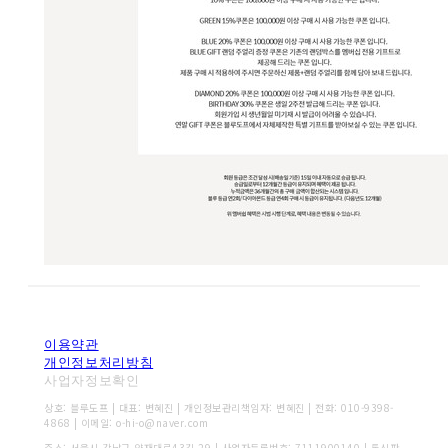
이용약관
개인정보처리방침
사업자정보확인
상호: 블루도프 | 대표: 변혜진 | 개인정보관리책임자: 변혜진 | 전화: 010-9398-
4868 | 이메일: o-hi-o@naver.com
주소: 서울시 강남구 양재대로43길 29 | 사업자등록번호:
7111900140
| 통신판