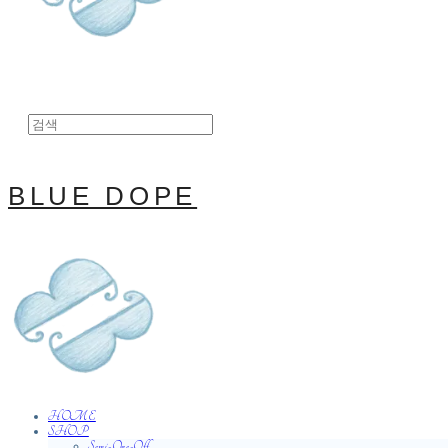
BLUE DOPE
HOME
SHOP
Semi-One-Off